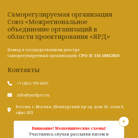
Саморегулируемая организация
Союз «Межрегиональное
объединение организаций в
области проектирования «ЯРД»
Номер в государственном реестре
саморегулируемых организаций:
СРО-П-116-18012010
Контакты
+7 (495) 799 6607
info@yardpro.ru
Россия, г. Москва, Шенкурский пр-зд, дом 3Б, этаж 8,
офис 803
Внимание! Мошеннические схемы!
Участились случаи рассылки писем и
Саморегулируемая организация Союз «Межрегиональное