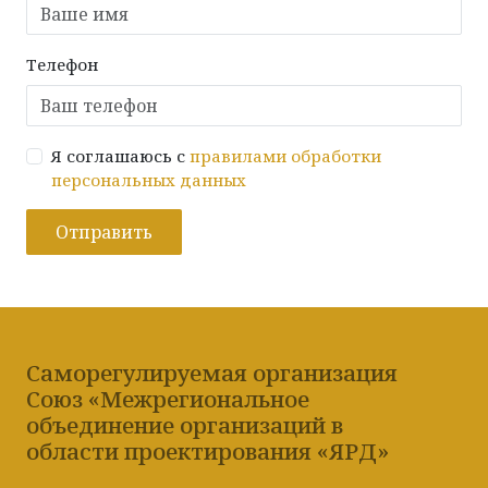
Телефон
Я соглашаюсь с
правилами обработки
персональных данных
Отправить
Саморегулируемая организация
Союз «Межрегиональное
объединение организаций в
области проектирования «ЯРД»