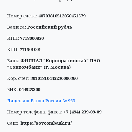
Номер счёта:
40703810512050451579
Валюта:
Российский рубль
ИНН:
7718000850
КПП:
771501001
Банк:
ФИЛИАЛ "Корпоративный" ПАО
"Совкомбанк" (г. Москва)
Кор. счёт:
30101810445250000360
БИК:
044525360
Лицензия Банка России № 963
Номер телефона, факса:
+7 (494) 239-09-09
Сайт:
https://sovcombank.ru/