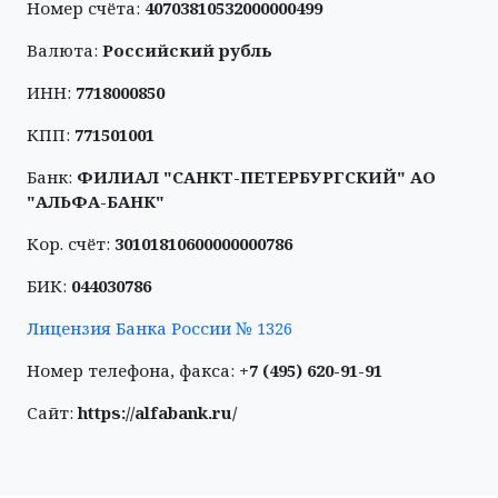
Номер счёта:
40703810532000000499
Валюта:
Российский рубль
ИНН:
7718000850
КПП:
771501001
Банк:
ФИЛИАЛ "САНКТ-ПЕТЕРБУРГСКИЙ" АО
"АЛЬФА-БАНК"
Кор. счёт:
30101810600000000786
БИК:
044030786
Лицензия Банка России № 1326
Номер телефона, факса:
+7 (495) 620-91-91
Сайт:
https://alfabank.ru/