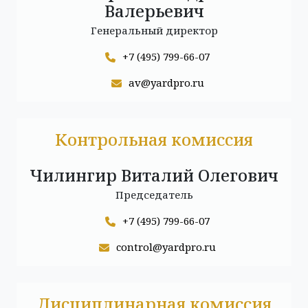
Валерьевич
Генеральный директор
+7 (495) 799-66-07
av@yardpro.ru
Контрольная комиссия
Чилингир Виталий Олегович
Председатель
+7 (495) 799-66-07
control@yardpro.ru
Дисциплинарная комиссия