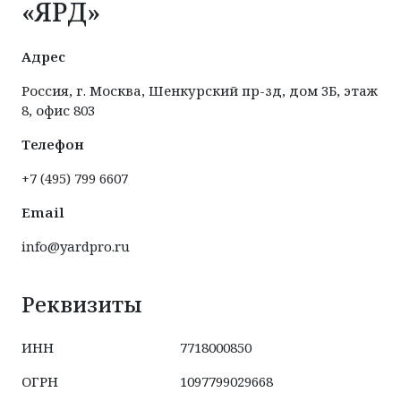
«ЯРД»
Адрес
Россия, г. Москва, Шенкурский пр-зд, дом 3Б, этаж
8, офис 803
Телефон
+7 (495) 799 6607
Email
info@yardpro.ru
Реквизиты
ИНН
7718000850
ОГРН
1097799029668