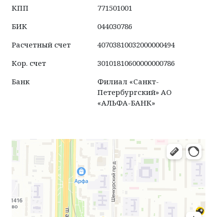
КПП
771501001
БИК
044030786
Расчетный счет
40703810032000000494
Кор. счет
30101810600000000786
Банк
Филиал «Санкт-
Петербургский» АО
«АЛЬФА-БАНК»