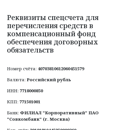
Реквизиты спецсчета для
перечисления средств в
компенсационный фонд
обеспечения договорных
обязательств
Номер счёта:
40703810612060451579
Валюта:
Российский рубль
ИНН:
7718000850
КПП:
771501001
Банк:
ФИЛИАЛ "Корпоративный" ПАО
"Совкомбанк" (г. Москва)
Кор. счёт:
30101810445250000360