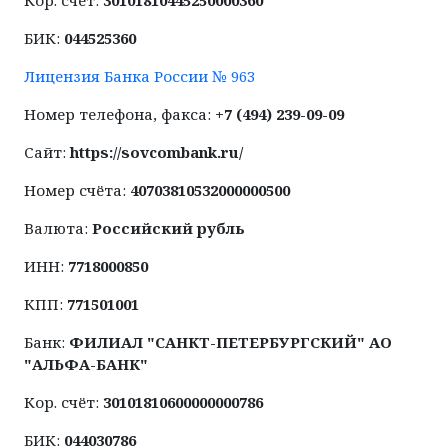
БИК:
044525360
Лицензия Банка России № 963
Номер телефона, факса:
+7 (494) 239-09-09
Сайт:
https://sovcombank.ru/
Номер счёта:
40703810532000000500
Валюта:
Российский рубль
ИНН:
7718000850
КПП:
771501001
Банк:
ФИЛИАЛ "САНКТ-ПЕТЕРБУРГСКИЙ" АО
"АЛЬФА-БАНК"
Кор. счёт:
30101810600000000786
БИК:
044030786