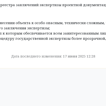
реестра заключений экспертизы проектной документаци
тнесении объекта к особо опасным, технически сложным
го заключения экспертизы;
п к которым обеспечивается всем заинтересованным лиц
цедуру государственной экспертизы более прозрачной
Дата последнего изменения:
17 июня 2025 12:28