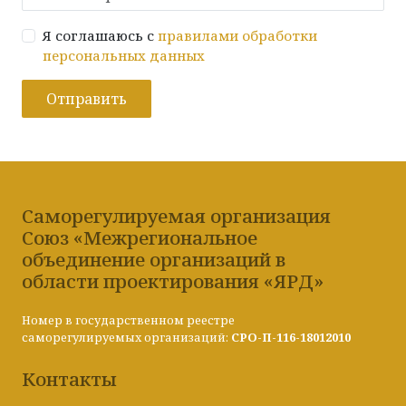
Я соглашаюсь с
правилами обработки
персональных данных
Отправить
Саморегулируемая организация
Союз «Межрегиональное
объединение организаций в
области проектирования «ЯРД»
Номер в государственном реестре
саморегулируемых организаций:
СРО-П-116-18012010
Контакты